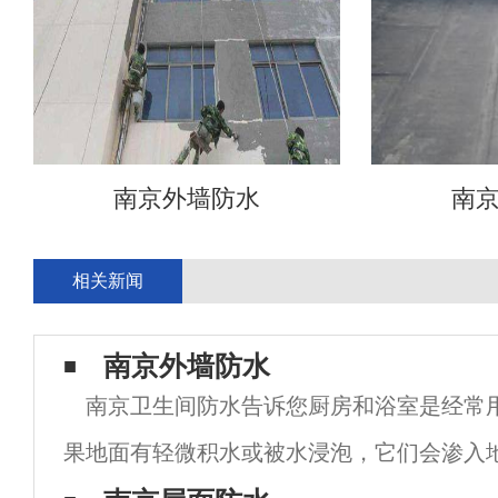
南京外墙防水
南
相关新闻
南京外墙防水
南京卫生间防水告诉您厨房和浴室是经常
果地面有轻微积水或被水浸泡，它们会渗入