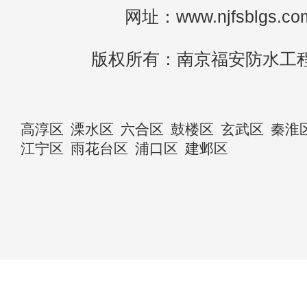
网址：www.njfsblgs.co
版权所有：南京福安防水工
高淳区
溧水区
六合区
鼓楼区
玄武区
秦淮
江宁区
雨花台区
浦口区
建邺区