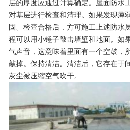
层的厚度应通过计算确定。屋面防水
对基层进行检查和清理。如果发现薄
固。检查合格后，方可施工上述防水
程可以用小锤子敲击墙壁和地面。如
气声音，这意味着里面有一个空鼓，
敲掉。保持清洁。清洁后，它存在于
灰尘被压缩空气吹干。