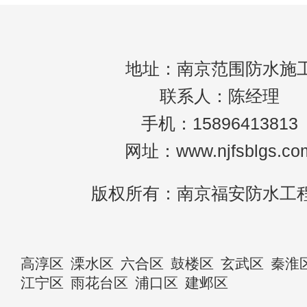
地址：南京范围防水施
联系人：陈经理
手机：15896413813
网址：www.njfsblgs.co
版权所有：南京福安防水工
高淳区
溧水区
六合区
鼓楼区
玄武区
秦淮
江宁区
雨花台区
浦口区
建邺区